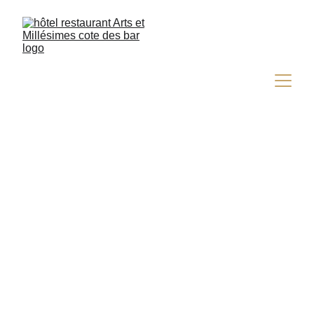
Contactez-nous
Réservations, informations et demandes pour 
notre hôtel-restaurant.