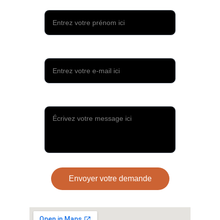
Votre prénom
Votre adresse e-mail*
Votre message*
Envoyer votre demande